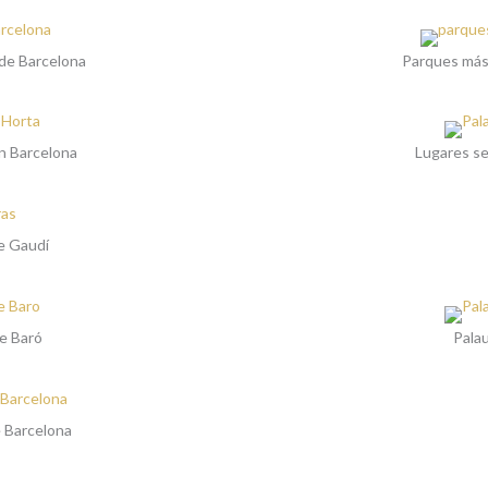
 de Barcelona
Parques más
n Barcelona
Lugares se
e Gaudí
re Baró
Pala
e Barcelona