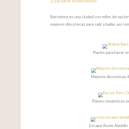
¿Qué hacer en Barcelona?
Barcelona es una ciudad con miles de opcion
mejores discotecas para salir a bailar, así 
Planes para hacer e
Mejores discotecas 
Planes románticos e
Escape Room Aladdín 