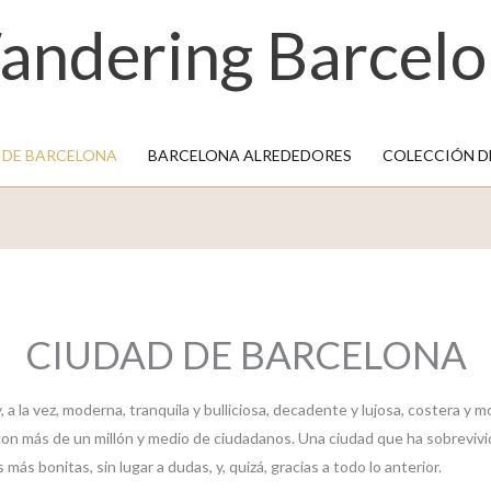
andering Barcelo
 DE BARCELONA
BARCELONA ALREDEDORES
COLECCIÓN 
CIUDAD DE BARCELONA
, a la vez, moderna, tranquila y bulliciosa, decadente y lujosa, costera y
con más de un millón y medio de ciudadanos. Una ciudad que ha sobreviv
más bonitas, sin lugar a dudas, y, quizá, gracias a todo lo anterior.