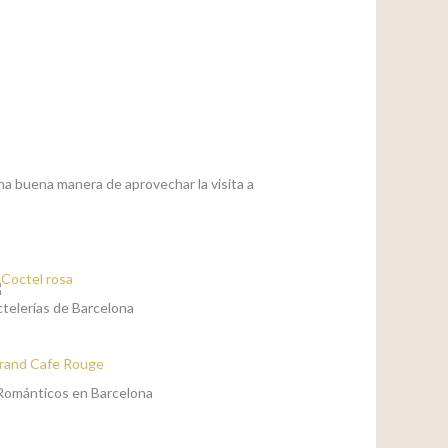
na buena manera de aprovechar la visita a
telerías de Barcelona
Románticos en Barcelona