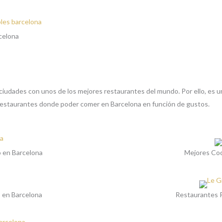
celona
ciudades con unos de los mejores restaurantes del mundo. Por ello, es u
restaurantes donde poder comer en Barcelona en función de gustos.
o en Barcelona
Mejores Coc
 en Barcelona
Restaurantes 