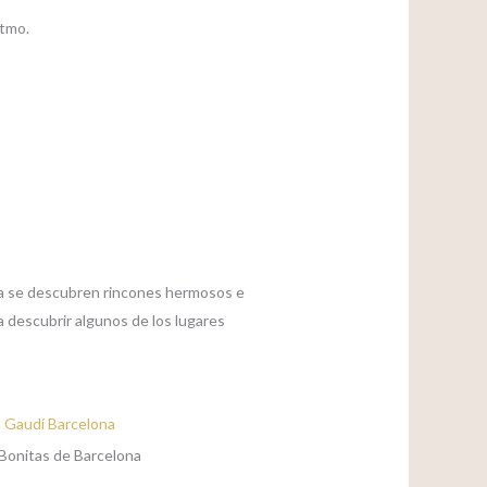
itmo.
ra se descubren rincones hermosos e
a descubrir algunos de los lugares
Bonitas de Barcelona