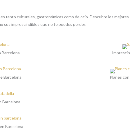
es tanto culturales, gastronómicas como de ocio. Descubre los mejores p
como sus imprescindibles que no te puedes perder:
n Barcelona
Imprescin
de Barcelona
Planes con
n Barcelona
en Barcelona