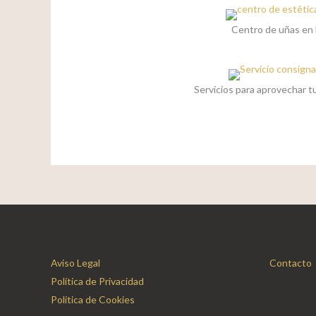
Centro de uñas en
Servicios para aprovechar tu
Aviso Legal
Contacto
Política de Privacidad
Política de Cookies