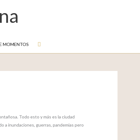
na
Buscar
DE MOMENTOS
 montañosa. Todo esto y más es la ciudad
ido a inundaciones, guerras, pandemias pero