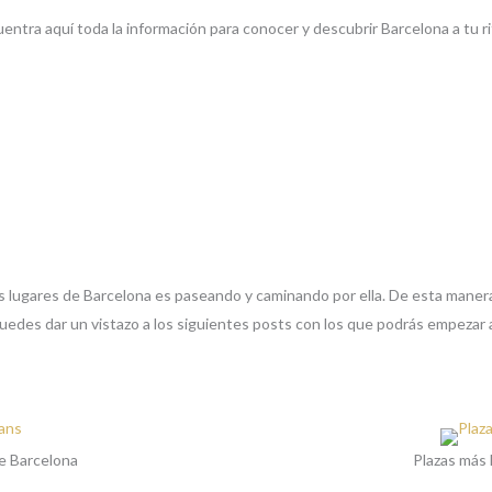
entra aquí toda la información para conocer y descubrir Barcelona a tu r
s lugares de Barcelona es paseando y caminando por ella. De esta mane
uedes dar un vistazo a los siguientes posts con los que podrás empezar 
e Barcelona
Plazas más 