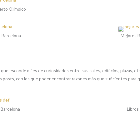
erto Olímpico
e Barcelona
Mejores B
 que esconde miles de curiosidades entre sus calles, edificios, plazas, et
es posts, con los que poder encontrar razones más que suficientes para q
 Barcelona
Libros