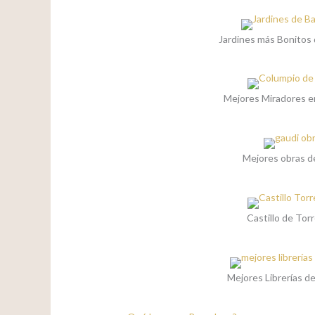
Jardines más Bonitos
Mejores Miradores e
Mejores obras d
Castillo de Tor
Mejores Librerías d