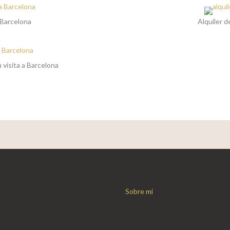
 Barcelona
Alquiler d
 visita a Barcelona
Sobre mí