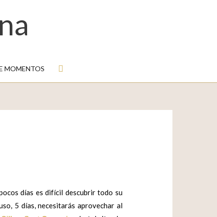
na
Buscar
DE MOMENTOS
pocos días es difícil descubrir todo su
uso, 5 días, necesitarás aprovechar al