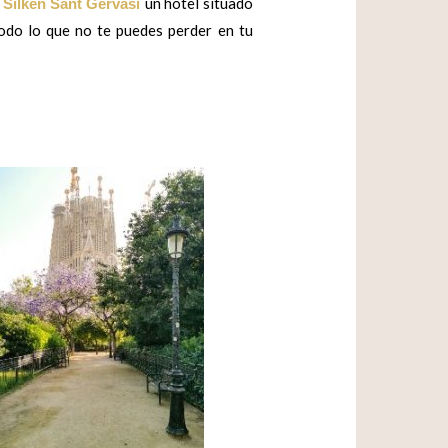
un hotel situado
 Silken Sant Gervasi
todo lo que no te puedes perder en tu