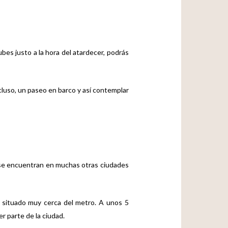
 subes justo a la hora del atardecer, podrás
ncluso, un paseo en barco y así contemplar
 se encuentran en muchas otras ciudades
á situado muy cerca del metro. A unos 5
r parte de la ciudad.