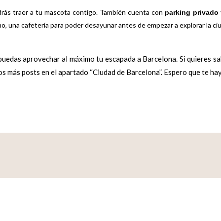
odrás traer a tu mascota contigo. También cuenta con
parking privado
o, una cafetería para poder desayunar antes de empezar a explorar la ci
uedas aprovechar al máximo tu escapada a Barcelona. Si quieres sab
 más posts en el apartado “Ciudad de Barcelona”. Espero que te haya