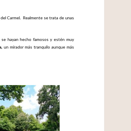
rs del Carmel. Realmente se trata de unas
ue se hayan hecho famosos y estén muy
, un mirador más tranquilo aunque más
a