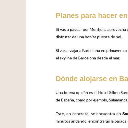
Planes para hacer en
Si vas a pasear por Montjuïc, aprovecha 
disfrutar de una bonita puesta de sol.
Si vas a viajar a Barcelona en primavera 
el skyline de Barcelona desde el mar.
Dónde alojarse en Ba
Una buena opción es el
Hotel Silken San
de España, como por ejemplo, Salamanca, 
Éste, en concreto, se encuentra en
Sa
minutos andando, encontrarás la parada d