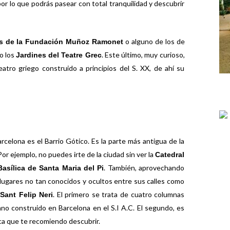
or lo que podrás pasear con total tranquilidad y descubrir
o alguno de los de
es de la Fundación Muñoz Ramonet
o los
. Este último, muy curioso,
Jardines del Teatre Grec
atro griego construido a principios del S. XX, de ahí su
celona es el Barrio Gótico. Es la parte más antigua de la
r ejemplo, no puedes irte de la ciudad sin ver la
Catedral
. También, aprovechando
Basílica de Santa Maria del Pi
 lugares no tan conocidos y ocultos entre sus calles como
. El primero se trata de cuatro columnas
Sant Felip Neri
no construido en Barcelona en el S.I A.C. El segundo, es
ica que te recomiendo descubrir.