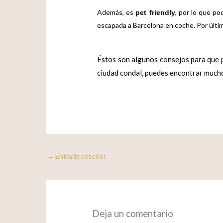
Además, es
, por lo que p
pet friendly
escapada a Barcelona en coche. Por últim
Éstos son algunos consejos para que p
ciudad condal, puedes encontrar muchos
←
Entrada anterior
Deja un comentario