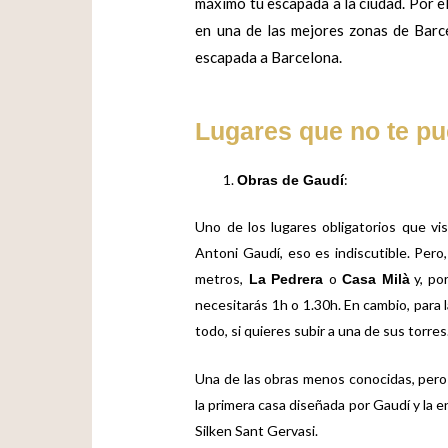
máximo tu escapada a la ciudad. Por el
en una de las mejores zonas de Barc
escapada a Barcelona.
Lugares que no te pu
:
Obras de Gaudí
Uno de los lugares obligatorios que vi
Antoni Gaudí, eso es indiscutible. Pero
metros,
o
y, po
La Pedrera
Casa Milà
necesitarás 1h o 1.30h. En cambio, para 
todo, si quieres subir a una de sus torres
Una de las obras menos conocidas, pero 
la primera casa diseñada por Gaudí y la
Silken Sant Gervasi
.