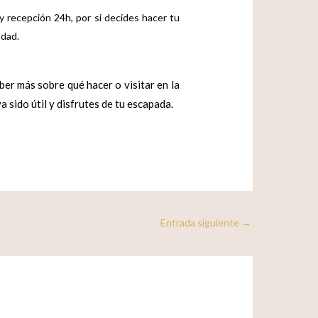
y recepción 24h, por si decides hacer tu
udad.
er más sobre qué hacer o visitar en la
 sido útil y disfrutes de tu escapada.
Entrada siguiente
→