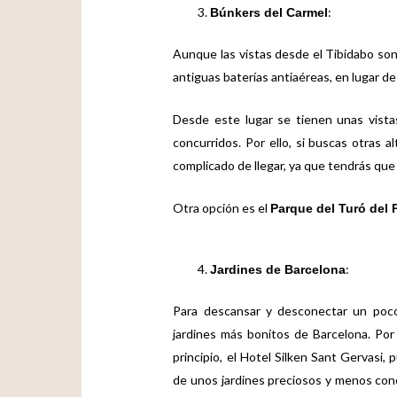
:
Búnkers del Carmel
Aunque las vistas desde el Tibidabo son 
antiguas baterías antiaéreas, en lugar d
Desde este lugar se tienen unas vist
concurridos. Por ello, si buscas otras 
complicado de llegar, ya que tendrás qu
Otra opción es el
Parque del Turó del 
:
Jardines de Barcelona
Para descansar y desconectar un poco 
jardines más bonitos de Barcelona. Por
principio, el
Hotel Silken Sant Gervasi
, 
de unos jardines preciosos y menos conoc