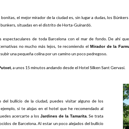
bonitas, el mejor mirador de la ciudad es, sin lugar a dudas, los Búnke
e bunkers, situadas en el distrito de Horta-Guinardó.
as espectaculares de toda Barcelona con el mar de fondo. De ahí q
alternativas no mucho más lejos, te recomiendo el
Mirador de la Farm
e subir una pequeña colina por un camino un poco pedregoso.
, a unos 15 minutos andando desde el
Hotel Silken Sant Gervasi
.
Putxet
del bullicio de la ciudad, puedes visitar alguno de los
 ejemplo, si te alojas en el hotel que he recomendado al
puedes acercarte a los
. Se trata
Jardines de la Tamarita
idos de Barcelona. Al estar un poco alejados del bullicio