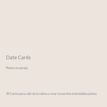
Date Cards
Planes en pareja
30 Cartas para salir de la rutina y crear recuerdos inolvidables juntos.