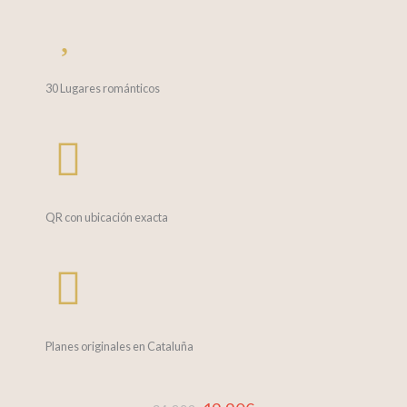
30 Lugares románticos
QR con ubicación exacta
Planes originales en Cataluña
El
El