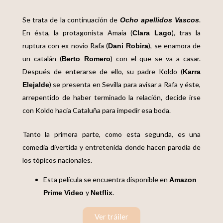
Se trata de la continuación de
.
Ocho apellidos Vascos
En ésta, la protagonista Amaia (
), tras la
Clara Lago
ruptura con ex novio Rafa (
), se enamora de
Dani Robira
un catalán (
) con el que se va a casar.
Berto Romero
Después de enterarse de ello, su padre Koldo (
Karra
) se presenta en Sevilla para avisar a Rafa y éste,
Elejalde
arrepentido de haber terminado la relación, decide irse
con Koldo hacia Cataluña para impedir esa boda.
Tanto la primera parte, como esta segunda,
es una
comedia divertida y entretenida donde hacen parodia de
los tópicos nacionales.
Esta película se encuentra disponible en
Amazon
y
.
Prime Video
Netflix
Ver tráiler