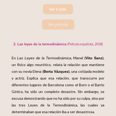
Ver tráiler
Ver película
(Película española, 2018)
2. Las leyes de la termodinámica
En
, Manel (
),
Las Leyes de la Termodinámica
Vito Sanz
un físico algo neurótico, relata la relación que mantiene
con su novia Elena (
), una cotizada modelo
Berta Vázquez
y actriz. Explica que esa relación, que transcurre por
diferentes lugares de Barcelona como el Born o el Barrio
Gótico, ha sido un completo desastre. Sin embargo, se
excusa demostrando que no ha sido por su culpa, sino por
las tres Leyes de la Termodinámica, las cuales ya
determinaban que esa relación iba a ser desastrosa.