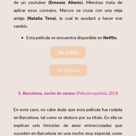
de un youtuber (
). Mientras trata de
Ernesto Alterio
aplicar esos consejos, Marcos se cruza con una vieja
amiga (
), la cual le ayudará a hacer ese
Natalia Tena
cambio.
Esta película se encuentra disponible en
.
Netflix
Ver tráiler
Ver película
(Película española, 2013)
5. Barcelona, noche de verano
En este caso, no cabe duda que esta película fue rodada
en Barcelona, tal como se deduce por su título. En ella se
explican seis historias de amor entrecruzadas que
suceden en Barcelona en una noche muy especial, como