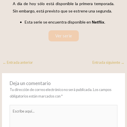
A día de hoy sólo está disponible la primera temporada.
Sin embargo, está previsto que se estrene una segunda.
Esta serie se encuentra disponible en
.
Netflix
Ver serie
←
Entrada anterior
Entrada siguiente
→
Deja un comentario
Tu dirección de correo electrónico no será publicada.
Los campos
obligatorios están marcados con
*
Escribe
aquí...