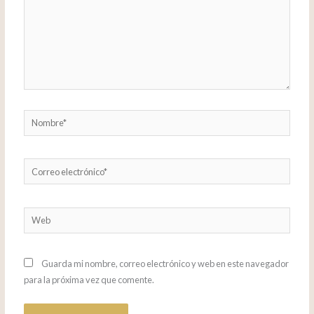
Nombre*
Correo
electrónico*
Web
Guarda mi nombre, correo electrónico y web en este navegador
para la próxima vez que comente.