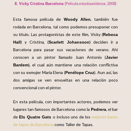
(Película estadounidense, 2008)
8. Vicky Cristina Barcelona
Esta famosa película de
, también fue
Woody Allen
rodada en Barcelona, tal como podemos presuponer con
su título. Las protagonistas de este film, Vicky (
Rebeca
) y Cristina, (
) deciden ir a
Hall
Scarlett Johansson
Barcelona para pasar sus vacaciones de verano. Ahí
conocen a un pintor llamado Juan Antonio (
Javier
), el cual aún mantiene una relación conflictiva
Bardem
con su exmujer Maria Elena (
). Aun así, las
Penélope Cruz
dos amigas se ven envueltas en una relación poco
convencional con el pintor.
En esta película, con importantes actores, podemos ver
lugares tan famosos de Barcelona como la
, el bar
Pedrera
de
o incluso uno de los
mejores bares
Els Quatre Gats
de tapas de Barcelona
como Taller de Tapas.