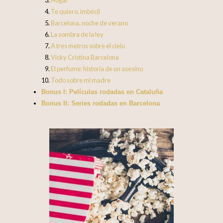
Te quiero, imbécil
Barcelona, noche de verano
La sombra de la ley
A tres metros sobre el cielo
Vicky Cristina Barcelona
El perfume: historia de un asesino
Todo sobre mi madre
Bonus I: Películas rodadas en Cataluña
Bonus II: Series rodadas en Barcelona