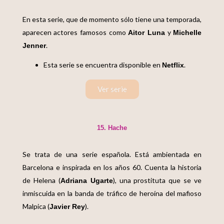
En esta serie, que de momento sólo tiene una temporada,
aparecen actores famosos como
y
Aitor Luna
Michelle
.
Jenner
Esta serie se encuentra disponible en
.
Netflix
Ver serie
15. Hache
Se trata de una serie española. Está ambientada en
Barcelona e inspirada en los años 60. Cuenta la historia
de Helena (
), una prostituta que se ve
Adriana Ugarte
inmiscuida en la banda de tráfico de heroína del mafioso
Malpica (
).
Javier Rey