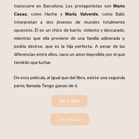
transcurre en Barcelona. Los protagonistas son
Mario
, como Hache y
, como Babi.
Casas
María Valverde
Interpretan a dos jóvenes de mundos totalmente
opuestos. Él es un chico de barrio, violento y descarado,
mientras que ella proviene de una familia adinerada y,
podría decirse, que es la hija perfecta. A pesar de las
diferencias entre ellos, nace un amor imposible por el que
tendrán que luchar.
De esta película, al igual que del libro, existe una segunda
parte, llamada
.
Tengo ganas de ti
Ver tráiler
Ver película