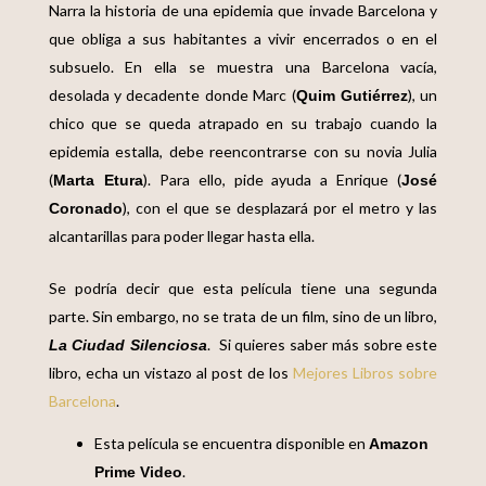
Narra la historia de una epidemia que invade Barcelona y
que obliga a sus habitantes a vivir encerrados o en el
subsuelo. En ella se muestra una Barcelona vacía,
desolada y decadente donde Marc (
), un
Quim Gutiérrez
chico que se queda atrapado en su trabajo cuando la
epidemia estalla, debe reencontrarse con su novia Julia
(
). Para ello, pide ayuda a Enrique (
Marta Etura
José
), con el que se desplazará por el metro y las
Coronado
alcantarillas para poder llegar hasta ella.
Se podría decir que esta película tiene una segunda
parte. Sin embargo, no se trata de un film, sino de un libro,
. Si quieres saber más sobre este
La Ciudad Silenciosa
libro, echa un vistazo al post de
los
Mejores Libros sobre
Barcelona
.
Esta película se encuentra disponible en
Amazon
.
Prime Video