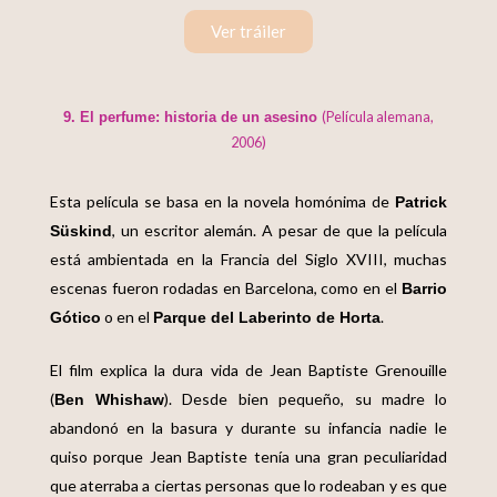
Ver tráiler
(Película alemana,
9. El perfume: historia de un asesino
2006)
Esta película se basa en la novela homónima de
Patrick
, un escritor alemán.
A pesar de que la película
Süskind
está ambientada en la Francia del Siglo XVIII, muchas
escenas fueron rodadas en Barcelona, como en el
Barrio
o en el
.
Gótico
Parque del Laberinto de Horta
El film explica la dura vida de Jean Baptiste Grenouille
(
). Desde bien pequeño, su madre lo
Ben Whishaw
abandonó en la basura y durante su infancia nadie le
quiso porque Jean Baptiste tenía una gran peculiaridad
que aterraba a ciertas personas que lo rodeaban y es que