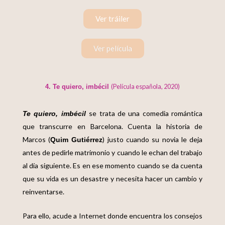
Ver tráiler
Ver película
(Película española, 2020)
4. Te quiero, imbécil
se trata de una comedia romántica
Te quiero, imbécil
que transcurre en Barcelona. Cuenta la historia de
Marcos (
) justo cuando su novia le deja
Quim Gutiérrez
antes de pedirle matrimonio y cuando le echan del trabajo
al día siguiente. Es en ese momento cuando se da cuenta
que su vida es un desastre y necesita hacer un cambio y
reinventarse.
Para ello, acude a Internet donde encuentra los consejos