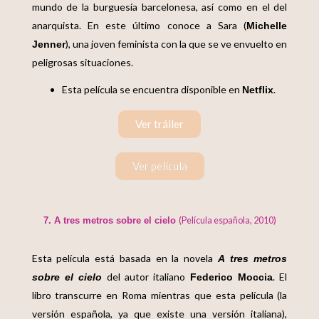
mundo de la burguesía barcelonesa, así como en el del
anarquista. En este último conoce a Sara (
Michelle
), una joven feminista con la que se ve envuelto en
Jenner
peligrosas situaciones.
Esta película se encuentra disponible en
.
Netflix
Ver tráiler
Ver película
(Película española, 2010)
7. A tres metros sobre el cielo
Esta película está basada en la novela
A tres metros
del autor italiano
. El
sobre el cielo
Federico Moccia
libro transcurre en Roma mientras que esta película (la
versión española, ya que existe una versión italiana),