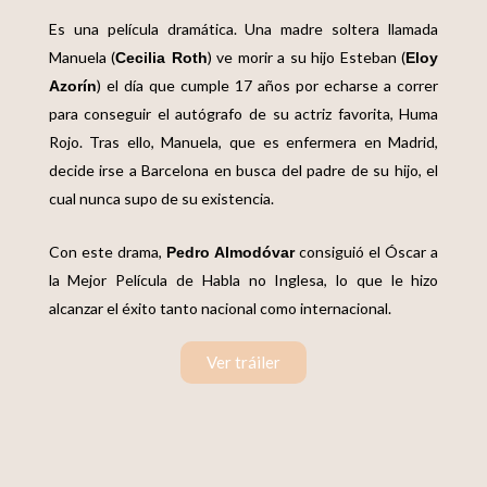
Es una película dramática. Una madre soltera llamada
Manuela (
) ve morir a su hijo Esteban (
Cecilia Roth
Eloy
) el día que cumple 17 años por echarse a correr
Azorín
para conseguir el autógrafo de su actriz favorita, Huma
Rojo. Tras ello, Manuela, que es enfermera en Madrid,
decide irse a Barcelona en busca del padre de su hijo, el
cual nunca supo de su existencia.
Con este drama,
consiguió el Óscar a
Pedro Almodóvar
la Mejor Película de Habla no Inglesa, lo que le hizo
alcanzar el éxito tanto nacional como internacional.
Ver tráiler