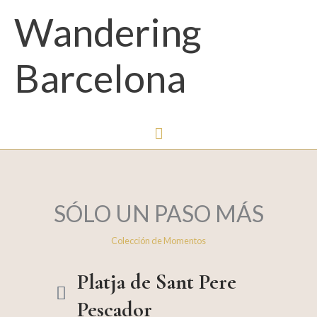
Menú
Wandering
principal
Barcelona
SÓLO UN PASO MÁS
Colección de Momentos
Platja de Sant Pere
Pescador