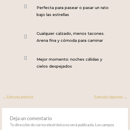
Perfecta para pasear o pasar un rato
bajo las estrellas
Cualquier calzado, menos tacones.
Arena fina y cómoda para caminar
Mejor momento: noches cálidas y
cielos despejados
←
Entrada anterior
Entrada siguiente
→
Deja un comentario
Tu dirección de correo electrónico no será publicada.
Los campos