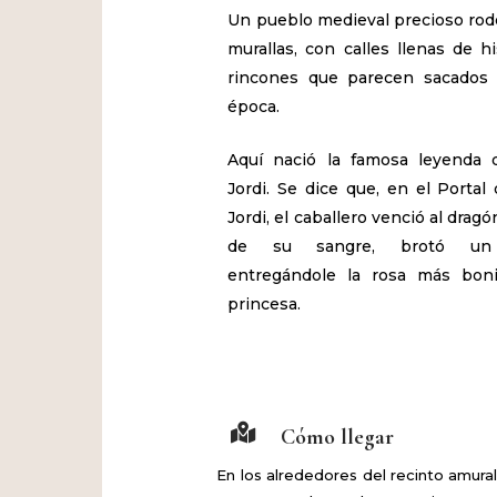
Un pueblo medieval precioso ro
murallas, con calles llenas de hi
rincones que parecen sacados 
época.
Aquí nació la famosa leyenda 
Jordi. Se dice que, en el Portal
Jordi, el caballero venció al dragó
de su sangre, brotó un 
entregándole la rosa más boni
princesa.
Cómo llegar
En los alrededores del recinto amura