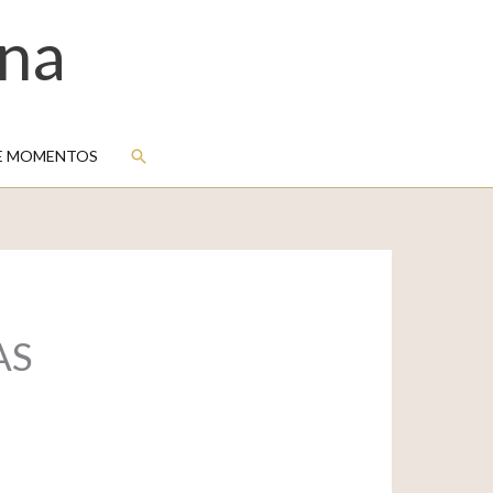
na
Buscar
E MOMENTOS
AS