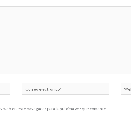
Correo
Web
electrónico*
 y web en este navegador para la próxima vez que comente.