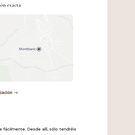
ón exacta
→
icación
fácilmente. Desde allí, sólo tendréis