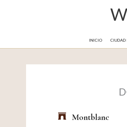
W
INICIO
CIUDAD
D
Montblanc