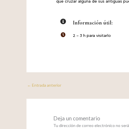
que cruzar alguna de sus antiguas pue
Información útil:
2 – 3 h para visitarlo
←
Entrada anterior
Deja un comentario
Tu dirección de correo electrónico no será