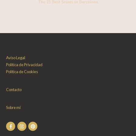
The 15 Best Sreets in Barcelona
Aviso Legal
Política de Privacidad
Política de Cookies
Contacto
Sobre mí