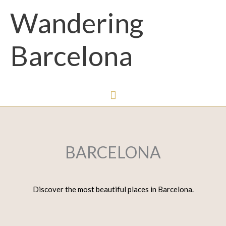
Menú
Wandering
principal
Barcelona
BARCELONA
Discover the most beautiful places in Barcelona.