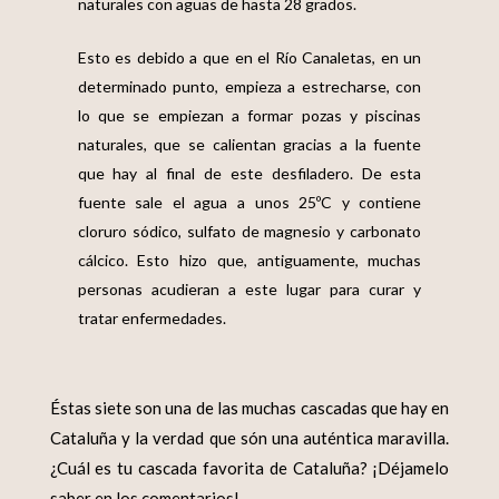
naturales con aguas de hasta 28 grados.
Esto es debido a que en el Río Canaletas, en un
determinado punto, empieza a estrecharse, con
lo que se empiezan a formar pozas y piscinas
naturales, que se calientan gracias a la fuente
que hay al final de este desfiladero. De esta
fuente sale el agua a unos 25ºC y contiene
cloruro sódico, sulfato de magnesio y carbonato
cálcico. Esto hizo que, antiguamente, muchas
personas acudieran a este lugar para curar y
tratar enfermedades.
Éstas siete son una de las muchas cascadas que hay en
Cataluña y la verdad que són una auténtica maravilla.
¿Cuál es tu cascada favorita de Cataluña? ¡Déjamelo
saber en los comentarios!