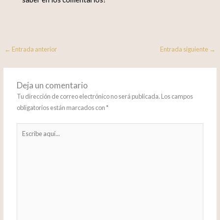
←
Entrada anterior
Entrada siguiente
→
Deja un comentario
Tu dirección de correo electrónico no será publicada.
Los campos
obligatorios están marcados con
*
Escribe
aquí...