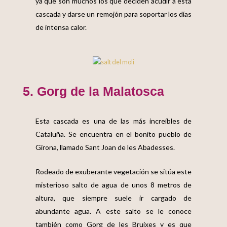
ya que son muchos los que deciden acudir a esta
cascada y darse un remojón para soportar los días
de intensa calor.
5. Gorg de la Malatosca
Esta cascada es
una de las más increíbles de
Cataluña
. Se encuentra en el
bonito pueblo de
Girona,
llamado Sant Joan de les Abadesses.
Rodeado de exuberante vegetación se sitúa este
misterioso salto de agua de unos 8 metros de
altura, que siempre suele ir cargado de
abundante agua. A este salto se le conoce
también como Gorg de les Bruixes y es que